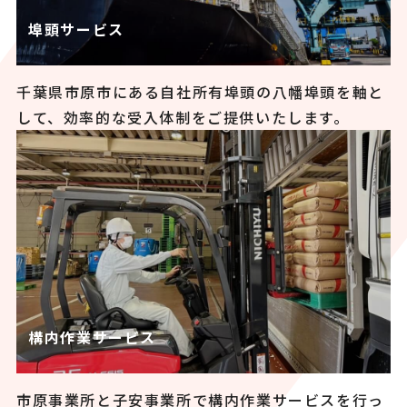
埠頭サービス
千葉県市原市にある自社所有埠頭の八幡埠頭を軸と
して、効率的な受入体制をご提供いたします。
構内作業サービス
市原事業所と子安事業所で構内作業サービスを行っ