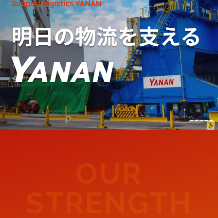
OUR
STRENGTH